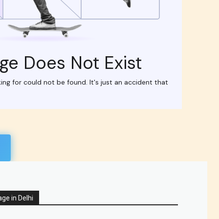
ge in Delhi