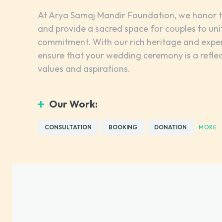
At Arya Samaj Mandir Foundation, we honor t
and provide a sacred space for couples to uni
commitment. With our rich heritage and exper
ensure that your wedding ceremony is a refle
values and aspirations.
Our Work:
CONSULTATION
BOOKING
DONATION
MORE