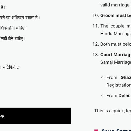
valid marriage 
 है।
Groom must be
रने का अधिकार रखता है।
The couple m
धिक होनी चाहिए।
Hindu Marriage
ं नहीं
होने चाहिए।
Both must bel
Court Marriag
Samaj Marriag
शन सर्टिफिकेट
From
Ghaz
Registratio
From
Delhi
This is a quick, l
pp