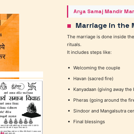
Arya Samaj Mandir Mar
Marriage in the 
The marriage is done inside the
rituals.
It includes steps like:
Welcoming the couple
Havan (sacred fire)
Kanyadaan (giving away the 
Pheras (going around the fir
Sindoor and Mangalsutra c
Final blessings
ON