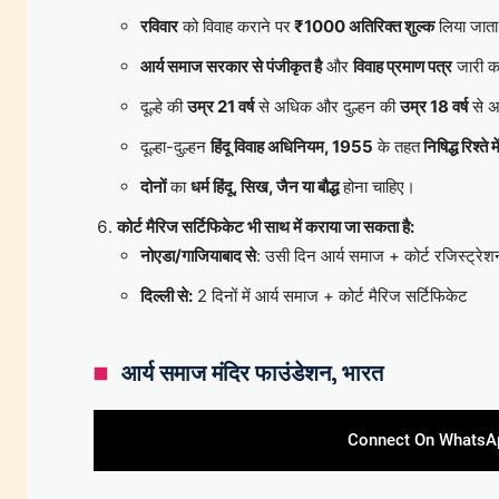
रविवार
को विवाह कराने पर
₹1000 अतिरिक्त शुल्क
लिया जाता
आर्य समाज सरकार से पंजीकृत है
और
विवाह प्रमाण पत्र
जारी क
दूल्हे की
उम्र 21 वर्ष
से अधिक और दुल्हन की
उम्र 18 वर्ष
से अ
दूल्हा-दुल्हन
हिंदू विवाह अधिनियम, 1955
के तहत
निषिद्ध रिश्ते मे
दोनों
का
धर्म हिंदू, सिख, जैन या बौद्ध
होना चाहिए।
कोर्ट मैरिज सर्टिफिकेट भी साथ में कराया जा सकता है:
नोएडा/गाजियाबाद से
: उसी दिन आर्य समाज + कोर्ट रजिस्ट्रे
दिल्ली से:
2 दिनों में आर्य समाज + कोर्ट मैरिज सर्टिफिकेट
आर्य समाज मंदिर फाउंडेशन, भारत
Connect On WhatsA