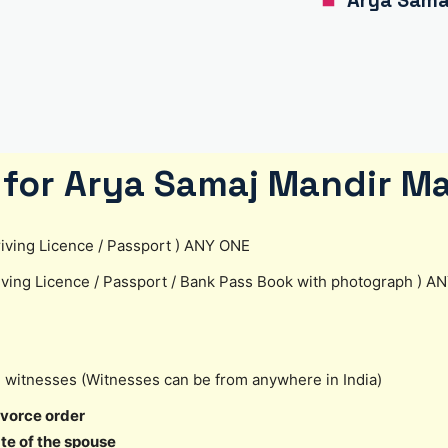
Arya Samaj
for Arya Samaj Mandir Ma
 Driving Licence / Passport ) ANY ONE
riving Licence / Passport / Bank Pass Book with photograph ) 
2 witnesses (Witnesses can be from anywhere in India)
ivorce order
ate of the spouse