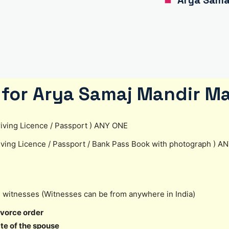
Arya Samaj
for Arya Samaj Mandir Ma
 Driving Licence / Passport ) ANY ONE
riving Licence / Passport / Bank Pass Book with photograph ) 
2 witnesses (Witnesses can be from anywhere in India)
ivorce order
ate of the spouse