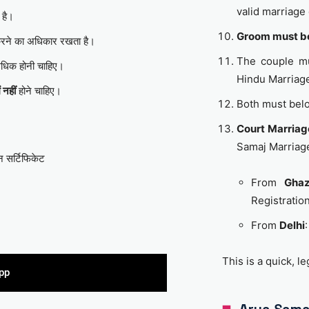
valid marriage 
 है।
Groom must be
रने का अधिकार रखता है।
The couple m
धिक होनी चाहिए।
Hindu Marriage
ं नहीं
होने चाहिए।
Both must bel
Court Marriag
Samaj Marriag
शन सर्टिफिकेट
From
Ghaz
Registratio
From
Delhi
This is a quick, l
pp