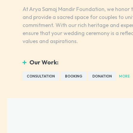
At Arya Samaj Mandir Foundation, we honor t
and provide a sacred space for couples to uni
commitment. With our rich heritage and exper
ensure that your wedding ceremony is a refle
values and aspirations.
Our Work:
CONSULTATION
BOOKING
DONATION
MORE