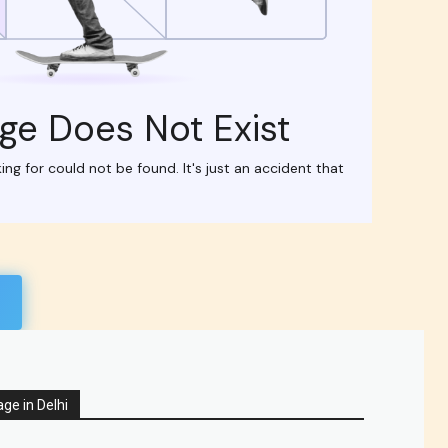
ge in Delhi