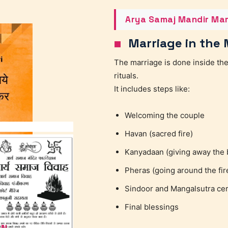
Arya Samaj Mandir Mar
Marriage in the 
The marriage is done inside the
rituals.
It includes steps like:
Welcoming the couple
Havan (sacred fire)
Kanyadaan (giving away the 
Pheras (going around the fir
Sindoor and Mangalsutra c
Final blessings
ON