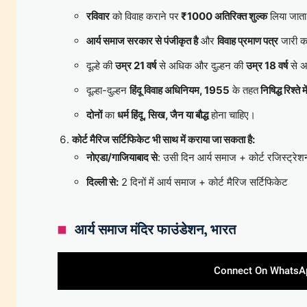
रविवार
को विवाह कराने पर
₹1000 अतिरिक्त शुल्क
लिया जाता
आर्य समाज सरकार से पंजीकृत है
और
विवाह प्रमाण पत्र
जारी क
दूल्हे की
उम्र 21 वर्ष
से अधिक और दुल्हन की
उम्र 18 वर्ष
से अ
दूल्हा-दुल्हन
हिंदू विवाह अधिनियम, 1955
के तहत
निषिद्ध रिश्ते मे
दोनों
का
धर्म हिंदू, सिख, जैन या बौद्ध
होना चाहिए।
कोर्ट मैरिज सर्टिफिकेट भी साथ में कराया जा सकता है:
नोएडा/गाजियाबाद से
: उसी दिन आर्य समाज + कोर्ट रजिस्ट्रे
दिल्ली से:
2 दिनों में आर्य समाज + कोर्ट मैरिज सर्टिफिकेट
आर्य समाज मंदिर फाउंडेशन, भारत
Connect On WhatsA