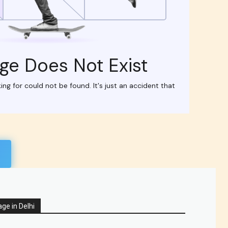
ge in Delhi