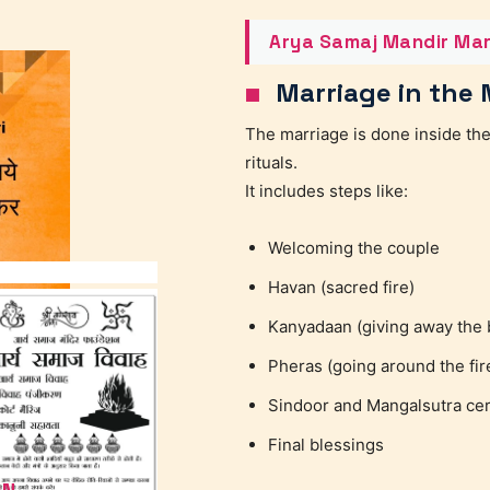
Arya Samaj Mandir Mar
Marriage in the 
The marriage is done inside the
rituals.
It includes steps like:
Welcoming the couple
Havan (sacred fire)
Kanyadaan (giving away the 
Pheras (going around the fir
Sindoor and Mangalsutra c
Final blessings
ON