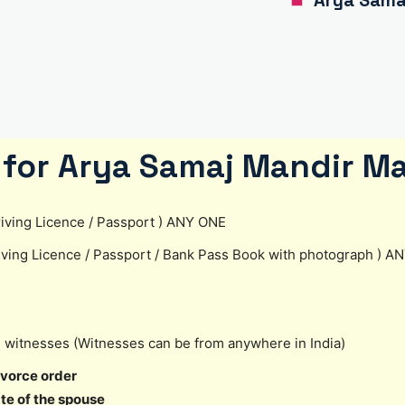
Arya Samaj
for Arya Samaj Mandir Ma
 Driving Licence / Passport ) ANY ONE
riving Licence / Passport / Bank Pass Book with photograph ) 
2 witnesses (Witnesses can be from anywhere in India)
ivorce order
ate of the spouse