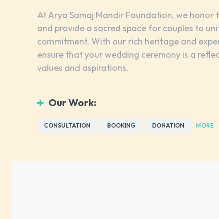
At Arya Samaj Mandir Foundation, we honor t
and provide a sacred space for couples to uni
commitment. With our rich heritage and exper
ensure that your wedding ceremony is a refle
values and aspirations.
Our Work:
CONSULTATION
BOOKING
DONATION
MORE