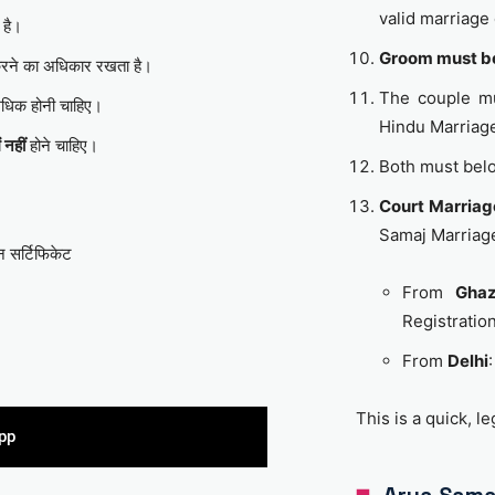
valid marriage 
 है।
Groom must be
रने का अधिकार रखता है।
The couple m
धिक होनी चाहिए।
Hindu Marriage
ं नहीं
होने चाहिए।
Both must bel
Court Marriag
Samaj Marriag
शन सर्टिफिकेट
From
Ghaz
Registratio
From
Delhi
This is a quick, l
pp