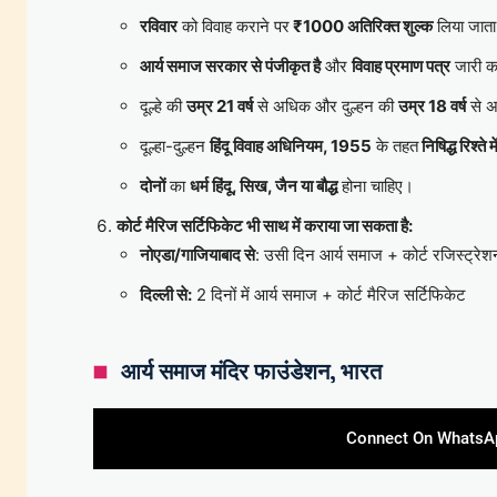
रविवार
को विवाह कराने पर
₹1000 अतिरिक्त शुल्क
लिया जाता
आर्य समाज सरकार से पंजीकृत है
और
विवाह प्रमाण पत्र
जारी क
दूल्हे की
उम्र 21 वर्ष
से अधिक और दुल्हन की
उम्र 18 वर्ष
से अ
दूल्हा-दुल्हन
हिंदू विवाह अधिनियम, 1955
के तहत
निषिद्ध रिश्ते मे
दोनों
का
धर्म हिंदू, सिख, जैन या बौद्ध
होना चाहिए।
कोर्ट मैरिज सर्टिफिकेट भी साथ में कराया जा सकता है:
नोएडा/गाजियाबाद से
: उसी दिन आर्य समाज + कोर्ट रजिस्ट्रे
दिल्ली से:
2 दिनों में आर्य समाज + कोर्ट मैरिज सर्टिफिकेट
आर्य समाज मंदिर फाउंडेशन, भारत
Connect On WhatsA