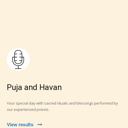
rriage pure and respectful.
Puja and Havan
Your special day with sacred rituals and blessings performed by
our experienced priests.
View results