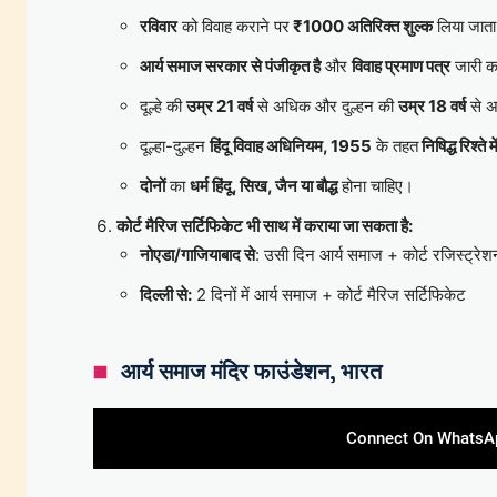
रविवार
को विवाह कराने पर
₹1000 अतिरिक्त शुल्क
लिया जाता
आर्य समाज सरकार से पंजीकृत है
और
विवाह प्रमाण पत्र
जारी क
दूल्हे की
उम्र 21 वर्ष
से अधिक और दुल्हन की
उम्र 18 वर्ष
से अ
दूल्हा-दुल्हन
हिंदू विवाह अधिनियम, 1955
के तहत
निषिद्ध रिश्ते मे
दोनों
का
धर्म हिंदू, सिख, जैन या बौद्ध
होना चाहिए।
कोर्ट मैरिज सर्टिफिकेट भी साथ में कराया जा सकता है:
नोएडा/गाजियाबाद से
: उसी दिन आर्य समाज + कोर्ट रजिस्ट्रे
दिल्ली से:
2 दिनों में आर्य समाज + कोर्ट मैरिज सर्टिफिकेट
आर्य समाज मंदिर फाउंडेशन, भारत
Connect On WhatsA