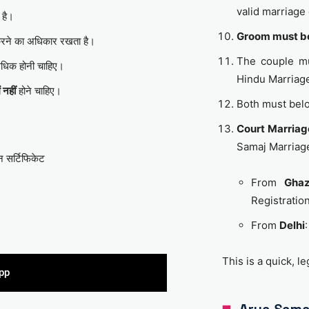
valid marriage 
 है।
Groom must be
रने का अधिकार रखता है।
The couple m
धिक होनी चाहिए।
Hindu Marriage
ं नहीं
होने चाहिए।
Both must bel
Court Marriag
Samaj Marriag
शन सर्टिफिकेट
From
Ghaz
Registratio
From
Delhi
This is a quick, l
pp