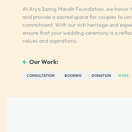
At Arya Samaj Mandir Foundation, we honor t
and provide a sacred space for couples to uni
commitment. With our rich heritage and exper
ensure that your wedding ceremony is a refle
values and aspirations.
Our Work:
CONSULTATION
BOOKING
DONATION
MORE