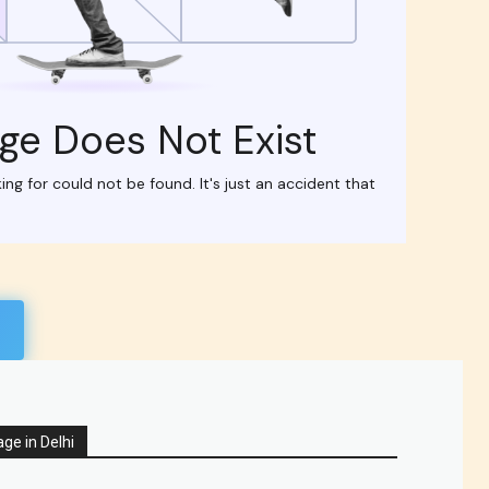
ge in Delhi