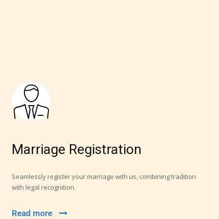
These rituals make the ma
Marriage Registration
Seamlessly register your marriage with us, combining tradition
with legal recognition.
Read more