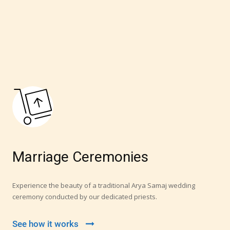
2023-2024 Award
Marriage Ceremonies
Experience the beauty of a traditional Arya Samaj wedding
ceremony conducted by our dedicated priests.
See how it works