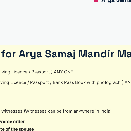
Arya Samaj
for Arya Samaj Mandir Ma
 Driving Licence / Passport ) ANY ONE
riving Licence / Passport / Bank Pass Book with photograph ) 
2 witnesses (Witnesses can be from anywhere in India)
ivorce order
ate of the spouse